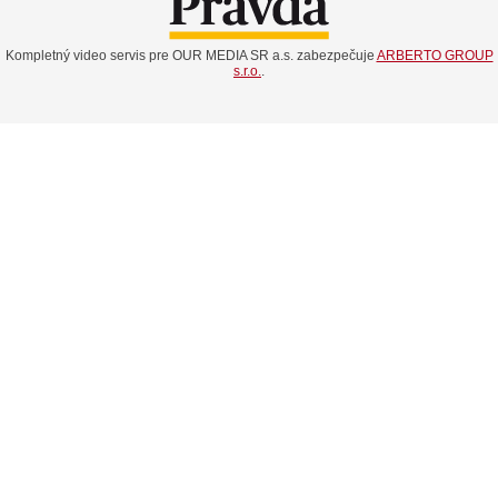
Kompletný video servis pre OUR MEDIA SR a.s. zabezpečuje
ARBERTO GROUP
s.r.o.
.