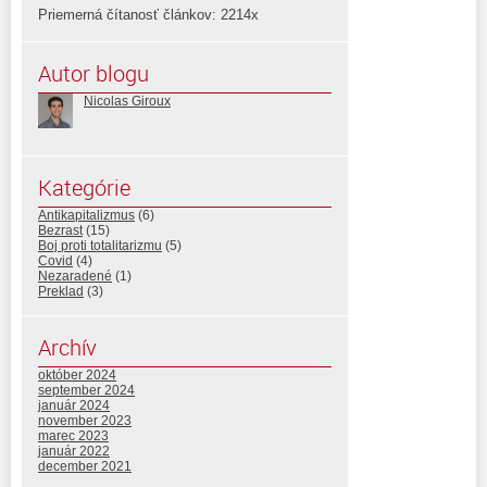
Priemerná čítanosť článkov: 2214x
Autor blogu
Nicolas Giroux
Kategórie
Antikapitalizmus
(6)
Bezrast
(15)
Boj proti totalitarizmu
(5)
Covid
(4)
Nezaradené
(1)
Preklad
(3)
Archív
október 2024
september 2024
január 2024
november 2023
marec 2023
január 2022
december 2021