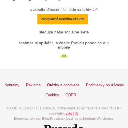
a získajte užitočné informácie na každý deň
Predplatné denníka Pravda
sledujte naše sociálne siete
stiahnite si aplikáciu a čítajte Pravdu pohodlne aj v
mobile
Kontakty
Reklama
Otázky a odpovede
Podmienky používania
Cookies
GDPR
© OUR MEDIA SR a. s. 2026. Autorské práva sú vyhradené a vykonáva ich
vydavateľ,
viac info
.
Blogovací systém Blog.Pravda.sk beží na technológií Wordpress.